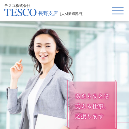
テスコ株式会社
長野支店
［人材派遣部門］