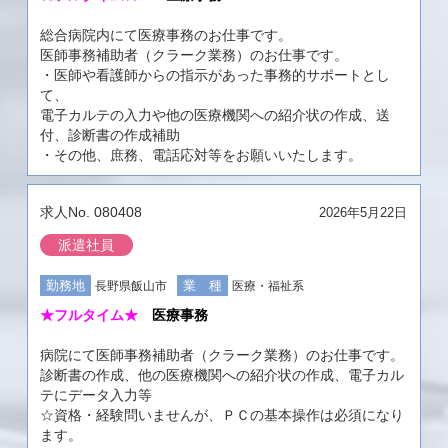
総合病院内にて医療事務のお仕事です。
医師事務補助者（クラーク業務）のお仕事です。
・医師や看護師からの指示があった事務的サポートとし
て、
電子カルテの入力や他の医療機関への紹介状の作成、送
付、診断書の作成補助
・その他、庶務、電話応対等をお願いいたします。
080408
2026年5月22日
派遣社員
長野県飯山市
医療・福祉系
★フルタイム★
医療事務
病院にて医師事務補助者（クラーク業務）のお仕事です。
診断書の作成、他の医療機関への紹介状の作成、電子カル
テにデータ入力等
☆資格・経験問いませんが、ＰＣの基本操作は必須になり
ます。