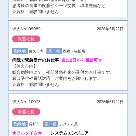
患者様の食事の配膳やシーツ交換、環境整備など
☆資格・経験問いません！
09089
2026年5月22日
派遣社員
佐久市内
医療・福祉系
病院で緊急受付のお仕事
週に2日から相談可☆
【佐久市内】
総合病院内にて、夜間緊急外来の受付のお仕事です。
窓口受付や電話対応、ご案内をお願いします。
☆資格・経験問いません！
10073
2026年5月22日
派遣社員
長野市
システム系
★フルタイム★
システムエンジニア