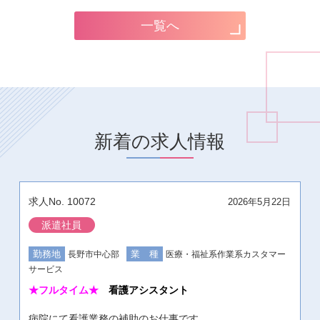
一覧へ
新着の求人情報
10072
2026年5月22日
派遣社員
長野市中心部
医療・福祉系
作業系
カスタマー
サービス
★フルタイム★
看護アシスタント
病院にて看護業務の補助のお仕事です。