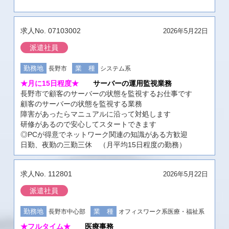
07103002
2026年5月22日
派遣社員
長野市
システム系
★月に15日程度★
サーバーの運用監視業務
長野市で顧客のサーバーの状態を監視するお仕事です
顧客のサーバーの状態を監視する業務
障害があったらマニュアルに沿って対処します
研修があるので安心してスタートできます
◎PCが得意でネットワーク関連の知識がある方歓迎
日勤、夜勤の三勤三休 （月平均15日程度の勤務）
112801
2026年5月22日
派遣社員
長野市中心部
オフィスワーク系
医療・福祉系
★フルタイム★
医療事務