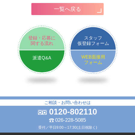
一覧へ戻る
登録・応募に
スタッフ
関する流れ
仮登録フォーム
WEB面接用
派遣Q&A
フォーム
ご相談・お問い合わせは
0120-802110
026-228-5085
受付／平日9:00～17:30(土日祝除く)