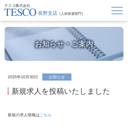
テスコ株式会社
長野支店
［人材派遣部門］
お知らせ・ご案内
2025年10月30日
お知らせ
新規求人を投稿いたしました
新規の求人情報は
こちら