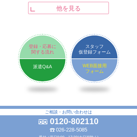
他を見る
登録・応募に
スタッフ
関する流れ
仮登録フォーム
WEB面接用
派遣Q&A
フォーム
ご相談・お問い合わせは
0120-802110
026-228-5085