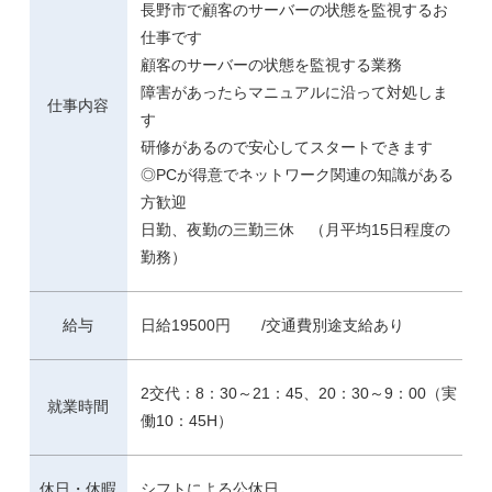
長野市で顧客のサーバーの状態を監視するお
仕事です
顧客のサーバーの状態を監視する業務
障害があったらマニュアルに沿って対処しま
仕事内容
す
研修があるので安心してスタートできます
◎PCが得意でネットワーク関連の知識がある
方歓迎
日勤、夜勤の三勤三休 （月平均15日程度の
勤務）
給与
日給19500円 /交通費別途支給あり
2交代：8：30～21：45、20：30～9：00（実
就業時間
働10：45H）
休日・休暇
シフトによる公休日