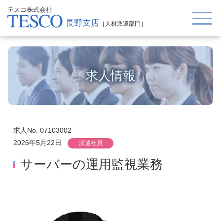
テスコ株式会社
長野支店
［人材派遣部門］
求人情報
求人No. 07103002
2026年5月22日
派遣社員
サーバーの運用監視業務