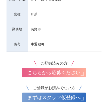
業種
IT系
勤務地
長野市
備考
車通勤可
ご登録済みの方
こちらから応募ください
ご登録がお済みでない方
まずはスタッフ仮登録へ