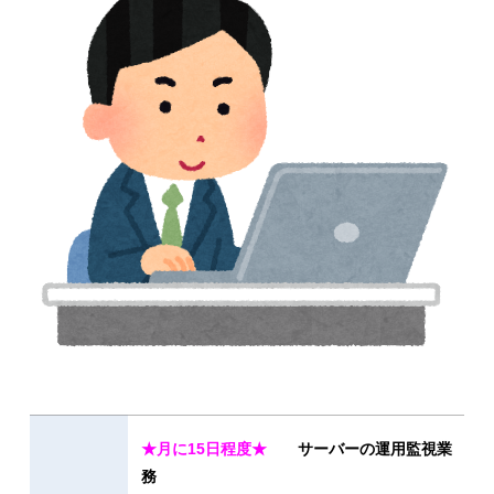
★月に15日程度★
サーバーの運用監視業
務