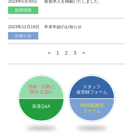
2024年5月30日
新規求人を掲載いたしました。
採用情報
2023年12月18日
年末年始のお知らせ
お知らせ
<
1
2
3
>
登録・応募に
スタッフ
関する流れ
仮登録フォーム
WEB面接用
派遣Q&A
フォーム