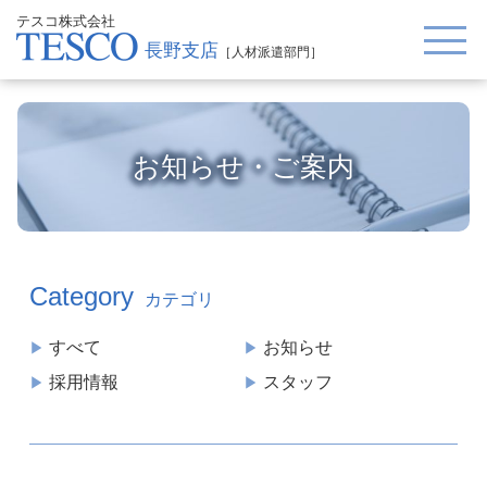
テスコ株式会社
長野支店
［人材派遣部門］
お知らせ・ご案内
Category
カテゴリ
すべて
お知らせ
採用情報
スタッフ