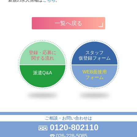
新規の求人情報は
こちら
。
一覧へ戻る
登録・応募に
スタッフ
関する流れ
仮登録フォーム
WEB面接用
派遣Q&A
フォーム
ご相談・お問い合わせは
0120-802110
026-228-5085